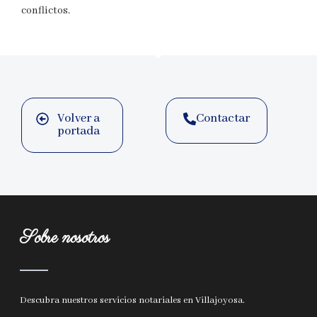
conflictos.
Volver a
Contactar
portada
Sobre nosotros
Descubra nuestros
servicios notariales en Villajoyosa
.