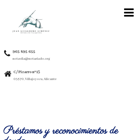
965 895 655
notavila@notariado.org
C/ Pizarro nº 13
03570, Villajoyosa, Alicante
Préstamos y reconocimientos de